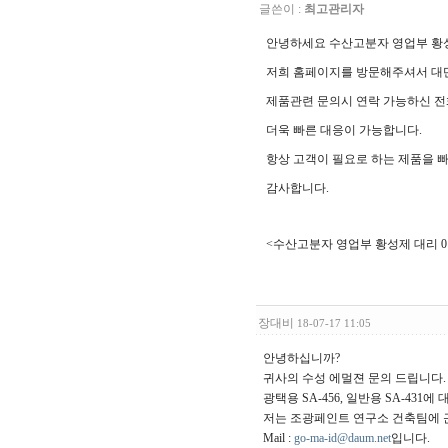
글쓴이 :
최고관리자
안녕하세요 수산고분자 영업부 황성
저희 홈페이지를 방문해주셔서 대
제품관련 문의시 연락 가능하신 전화
더욱 빠른 대응이 가능합니다.
항상 고객이 필요로 하는 제품을 
감사합니다.
<수산고분자 영업부 황성제 대리 010-
장대비
18-07-17 11:05
안녕하십니까?
귀사의 수성 에멀젼 문의 드립니다.
광택용 SA-456, 일반용 SA-431
저는 조광페인트 연구소 건축팀에 근
Mail :
go-ma-id@daum.net
입니다.